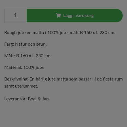
Lägg i varukorg
Rough jute en matta i 100% jute, mått B 160 x L 230 cm.
Färg: Natur och brun.
Mått: B 160 x L 230 cm
Material: 100% jute.
Beskrivning: En härlig jute matta som passar i i de flesta rum
samt uterummet.
Leverantör:
Boel & Jan