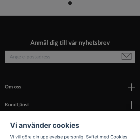
Anmäl dig till vår nyhetsbrev
Om oss
Kundtjänst
Läs mer
Vi använder cookies
Vi vill göra din upplevelse personlig. Syftet med Cookies