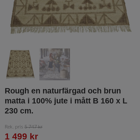
Rough en naturfärgad och brun
matta i 100% jute i mått B 160 x L
230 cm.
Rek. pris
5 747 kr
1 499 kr