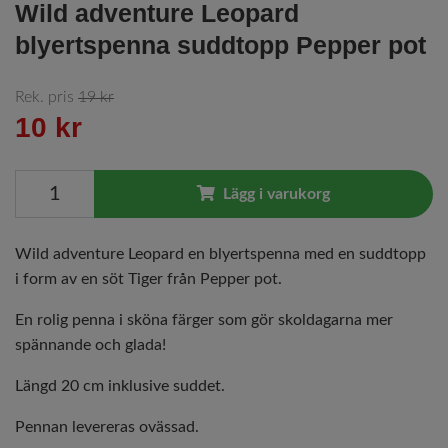
Wild adventure Leopard
blyertspenna suddtopp Pepper pot
Rek. pris
19 kr
10 kr
Lägg i varukorg
Wild adventure Leopard en blyertspenna med en suddtopp
i form av en söt Tiger från Pepper pot.
En rolig penna i sköna färger som gör skoldagarna mer
spännande och glada!
Längd 20 cm inklusive suddet.
Pennan levereras ovässad.