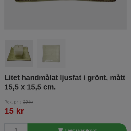
Litet handmålat ljusfat i grönt, mått
15,5 x 15,5 cm.
Rek. pris
39 kr
15 kr
Lägg i varukorg