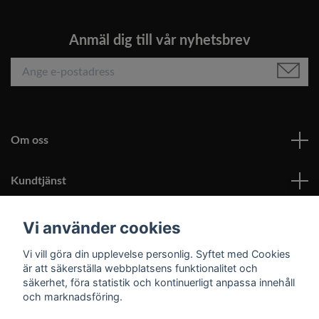
Anmäl dig till vår nyhetsbrev
Om oss
Kundtjänst
Läs mer
Vi använder cookies
Vi vill göra din upplevelse personlig. Syftet med Cookies
Sociala medier
är att säkerställa webbplatsens funktionalitet och
säkerhet, föra statistik och kontinuerligt anpassa innehåll
och marknadsföring.