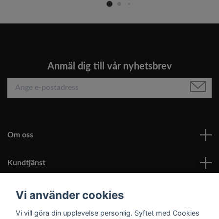
Anmäl dig till vår nyhetsbrev
Om oss
Kundtjänst
Läs mer
Vi använder cookies
Vi vill göra din upplevelse personlig. Syftet med Cookies
Sociala medier