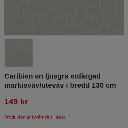
Caribien en ljusgrå enfärgad
markisväv/uteväv i bredd 130 cm
149 kr
Produkten är tyvärr slut i lager. :(