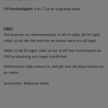
UV beständighet:
6 av 7 på en sjugradig skala.
OBS!
Vid leverans så rekommenderar vi att ni väljer att få tyget
rullat så att det det inte blir en massa veck osv på tyget.
Väljer ni att få tyget rullat så har vi ett fast leveranspris på
199 kr/sändning och ingen fraktfrihet.
Markisväven säljs enbart/m, det går inte att köpa mindre än
en meter.
Leverantör:
Redlunds textil