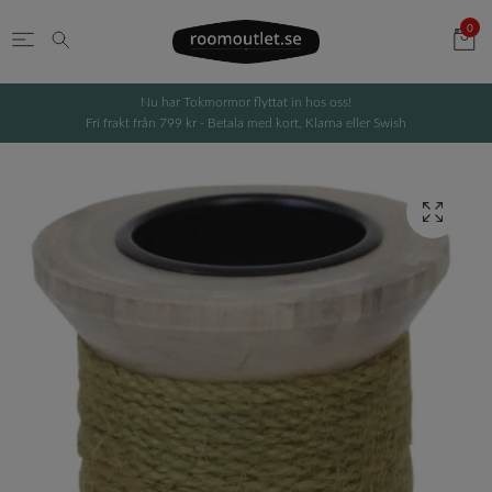
0
Nu har Tokmormor flyttat in hos oss!
Fri frakt från 799 kr - Betala med kort, Klarna eller Swish