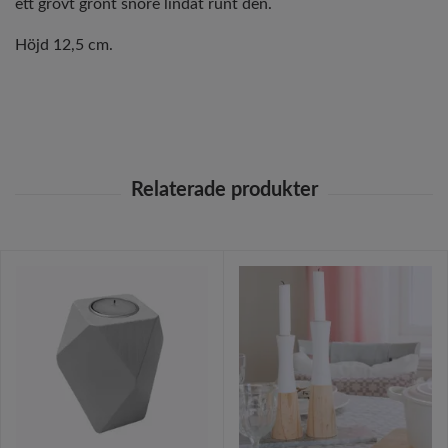
ett grovt grönt snöre lindat runt den.
Höjd 12,5 cm.