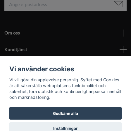
Om oss
Kundtjänst
Läs mer
Vi använder cookies
Vi vill göra din upplevelse personlig. Syftet med Cookies
Sociala medier
är att säkerställa webbplatsens funktionalitet och
säkerhet, föra statistik och kontinuerligt anpassa innehåll
och marknadsföring.
Godkänn alla
© 2026 Roomoutlet.se
Inställningar