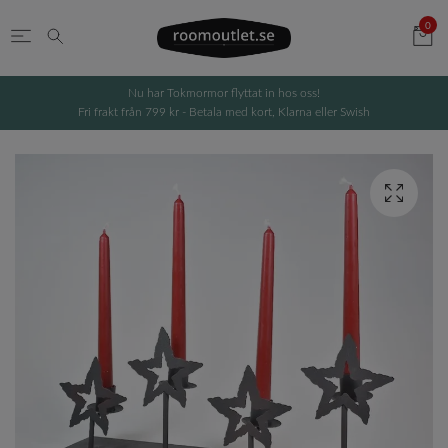
0
Nu har Tokmormor flyttat in hos oss!
Fri frakt från 799 kr - Betala med kort, Klarna eller Swish