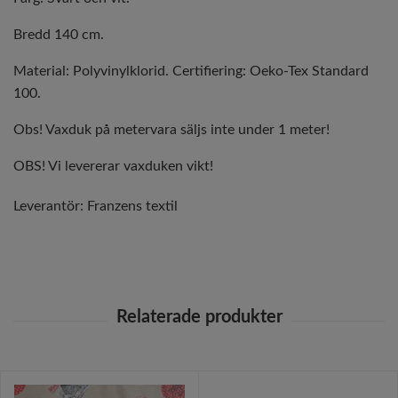
Bredd 140 cm.
Material: Polyvinylklorid. Certifiering: Oeko-Tex Standard
100.
Obs! Vaxduk på metervara säljs inte under 1 meter!
OBS! Vi levererar vaxduken vikt!
Leverantör:
Franzens textil