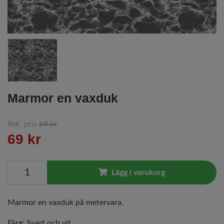
Marmor en vaxduk
Rek. pris
69 kr
69 kr
Lägg i varukorg
Marmor en vaxduk på metervara.
Färg: Svart och vit.