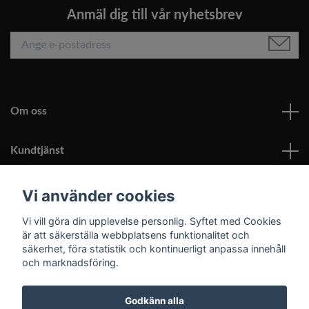
Anmäl dig till vår nyhetsbrev
Om oss
Kundtjänst
Läs mer
Vi använder cookies
Vi vill göra din upplevelse personlig. Syftet med Cookies
Sociala medier
är att säkerställa webbplatsens funktionalitet och
säkerhet, föra statistik och kontinuerligt anpassa innehåll
och marknadsföring.
Godkänn alla