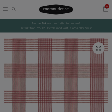
0
Nu har Tokmormor flyttat in hos oss!
Fri frakt från 799 kr - Betala med kort, Klarna eller Swish