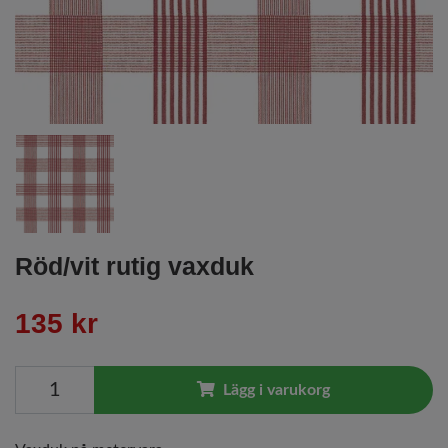
Röd/vit rutig vaxduk
135 kr
Lägg i varukorg