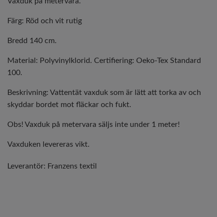
Vaxduk på metervara.
Färg: Röd och vit rutig
Bredd 140 cm.
Material: Polyvinylklorid. Certifiering: Oeko-Tex Standard
100.
Beskrivning: Vattentät vaxduk som är lätt att torka av och
skyddar bordet mot fläckar och fukt.
Obs! Vaxduk på metervara säljs inte under 1 meter!
Vaxduken levereras vikt.
Leverantör:
Franzens textil