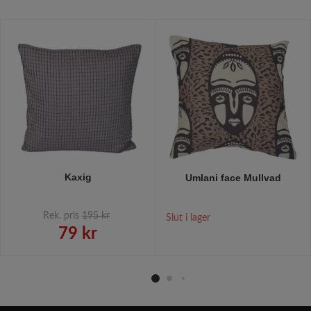
Kaxig
Umlani face Mullvad
Rek. pris
195 kr
Slut i lager
79 kr