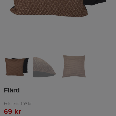
Flärd
Rek. pris
169 kr
69 kr