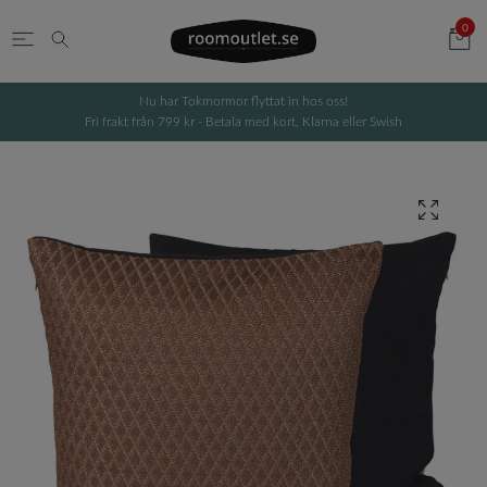
0
Nu har Tokmormor flyttat in hos oss!
Fri frakt från 799 kr - Betala med kort, Klarna eller Swish