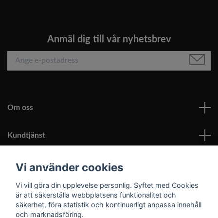
Anmäl dig till vår nyhetsbrev
Om oss
Kundtjänst
Läs mer
Vi använder cookies
Vi vill göra din upplevelse personlig. Syftet med Cookies
Sociala medier
är att säkerställa webbplatsens funktionalitet och
säkerhet, föra statistik och kontinuerligt anpassa innehåll
och marknadsföring.