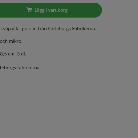
Lägg i varukorg
 tvåpack i porslin från Göteborgs Fabrikerna.
 och mikro.
8,5 cm, 3 dl.
teborgs fabrikerna