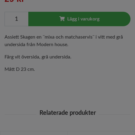
Lägg i varukorg
Assiett Skagen en ¨mixa och matchaservis¨ i vitt med grå
undersida från Modern house.
Färg vit översida, grå undersida.
Mått D 23 cm.