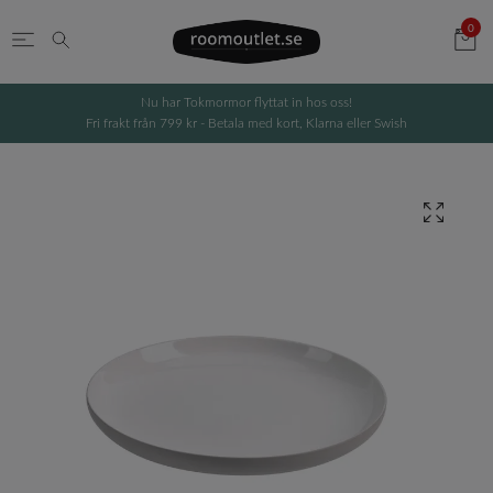
0
Nu har Tokmormor flyttat in hos oss!
Fri frakt från 799 kr - Betala med kort, Klarna eller Swish