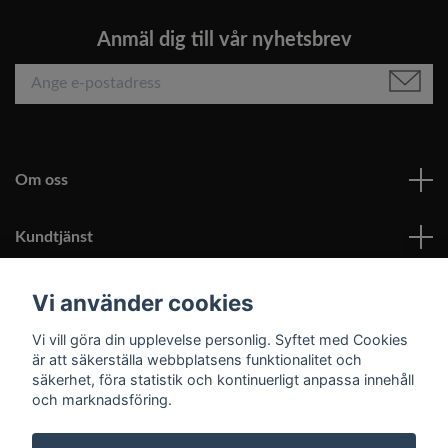
Anmäl dig till vår nyhetsbrev
Om oss
Kundtjänst
Läs mer
Vi använder cookies
Vi vill göra din upplevelse personlig. Syftet med Cookies
Sociala medier
är att säkerställa webbplatsens funktionalitet och
säkerhet, föra statistik och kontinuerligt anpassa innehåll
och marknadsföring.