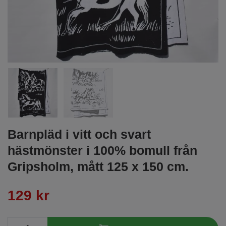
Barnpläd i vitt och svart
hästmönster i 100% bomull från
Gripsholm, mått 125 x 150 cm.
129 kr