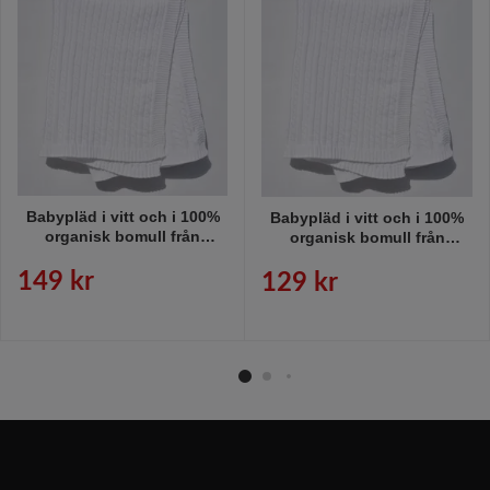
Babypläd i vitt och i 100%
Babypläd i vitt och i 100%
organisk bomull från
organisk bomull från
Gripsholm, mått 100 x 130
Gripsholm, mått 70 x 100
cm.
cm.
149 kr
129 kr