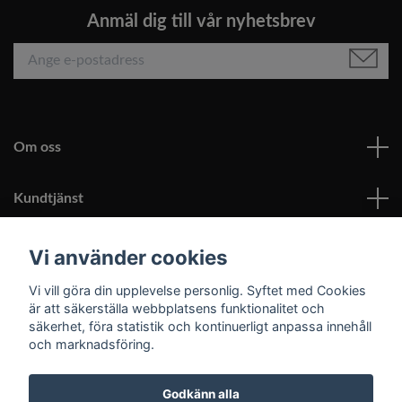
Anmäl dig till vår nyhetsbrev
Om oss
Kundtjänst
Läs mer
Vi använder cookies
Vi vill göra din upplevelse personlig. Syftet med Cookies
Sociala medier
är att säkerställa webbplatsens funktionalitet och
säkerhet, föra statistik och kontinuerligt anpassa innehåll
och marknadsföring.
Godkänn alla