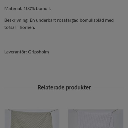
Material: 100% bomull.
Beskrivning: En underbart rosafärgad bomullspläd med
tofsar i hörnen.
Leverantör:
Gripsholm