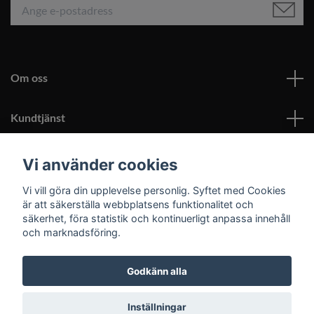
Om oss
Kundtjänst
Läs mer
Vi använder cookies
Vi vill göra din upplevelse personlig. Syftet med Cookies
Sociala medier
är att säkerställa webbplatsens funktionalitet och
säkerhet, föra statistik och kontinuerligt anpassa innehåll
och marknadsföring.
Godkänn alla
© 2026 Roomoutlet.se
Inställningar