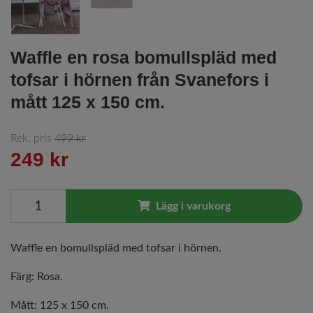
Waffle en rosa bomullspläd med
tofsar i hörnen från Svanefors i
mått 125 x 150 cm.
Rek. pris
499 kr
249 kr
Lägg i varukorg
Waffle en bomullspläd med tofsar i hörnen.
Färg: Rosa.
Mått: 125 x 150 cm.