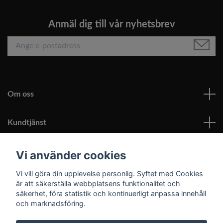
Anmäl dig till vår nyhetsbrev
Om oss
Kundtjänst
Läs mer
Vi använder cookies
Vi vill göra din upplevelse personlig. Syftet med Cookies
Sociala medier
är att säkerställa webbplatsens funktionalitet och
säkerhet, föra statistik och kontinuerligt anpassa innehåll
och marknadsföring.