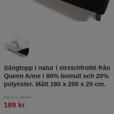
Sängtopp i natur i stretchfrotté från
Queen Anne i 80% bomull och 20%
polyester. Mått 180 x 200 x 20 cm.
Rek. pris
369 kr
189 kr