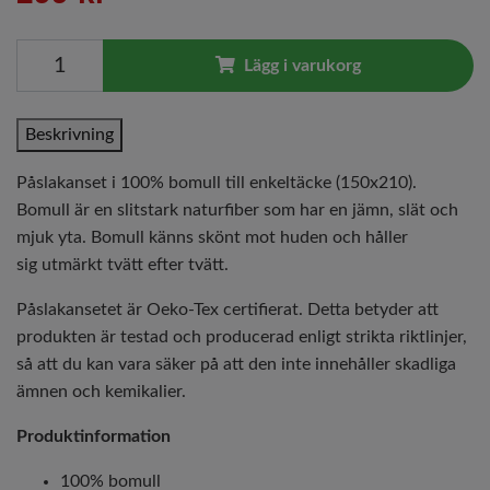
Lägg i varukorg
Beskrivning
Påslakanset i 100% bomull till enkeltäcke (150x210).
Bomull är en slitstark naturfiber som har en jämn, slät och
mjuk yta. Bomull känns skönt mot huden och håller
sig utmärkt tvätt efter tvätt.
Påslakansetet är Oeko-Tex certifierat. Detta betyder att
produkten är testad och producerad enligt strikta riktlinjer,
så att du kan vara säker på att den inte innehåller skadliga
ämnen och kemikalier.
Produktinformation
100% bomull