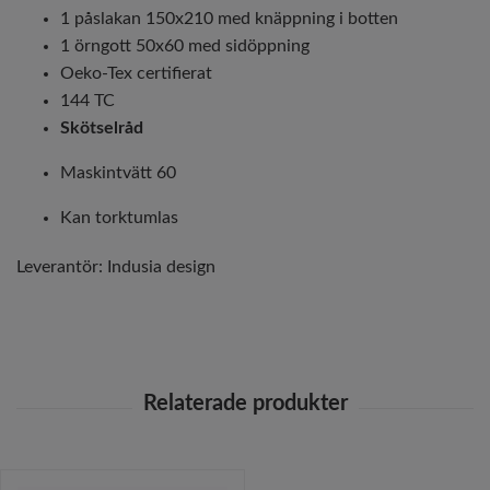
1 påslakan 150x210 med knäppning i botten
1 örngott 50x60 med sidöppning
Oeko-Tex certifierat
144 TC
Skötselråd
Maskintvätt 60
Kan torktumlas
Leverantör:
Indusia design