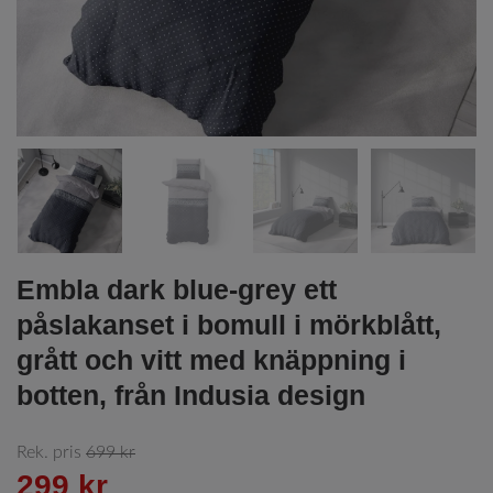
Embla dark blue-grey ett
påslakanset i bomull i mörkblått,
grått och vitt med knäppning i
botten, från Indusia design
Rek. pris
699 kr
299 kr