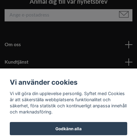
Anmäl dig till vår nyhetsbrev
Om oss
Kundtjänst
Läs mer
Vi använder cookies
Vi vill göra din upplevelse personlig. Syftet med Cookies
Sociala medier
är att säkerställa webbplatsens funktionalitet och
säkerhet, föra statistik och kontinuerligt anpassa innehåll
och marknadsföring.
Godkänn alla