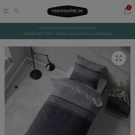
0
Nu har Tokmormor flyttat in hos oss!
Fri frakt från 799 kr - Betala med kort, Klarna eller Swish