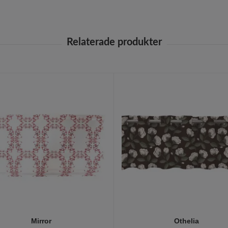
Mirror
Othelia