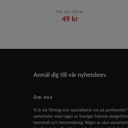
Rek. pris
169 kr
49 kr
Anmäl dig till vår nyhetsbrev
Om oss
Vi är ett företag som specialiserat oss på partihandel. 
samarbetar med några av Sveriges främsta designför
hemtextil och heminredning. Några av våra samarbets