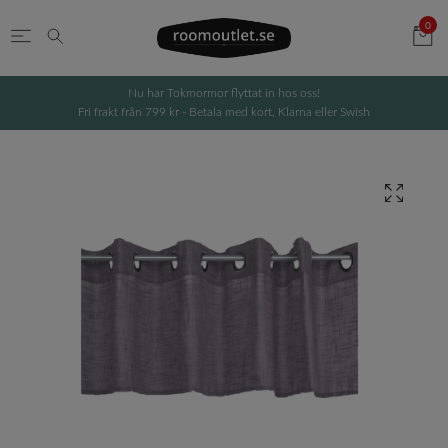
0
Nu har Tokmormor flyttat in hos oss!
Fri frakt från 799 kr - Betala med kort, Klarna eller Swish