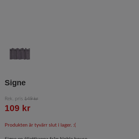
Signe
Rek. pris
149 kr
109 kr
Produkten är tyvärr slut i lager. :(