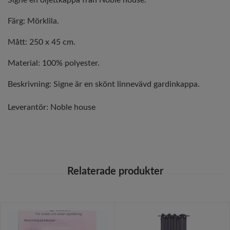
Signe en öljettkappa från Noble house.
Färg: Mörklila.
Mått: 250 x 45 cm.
Material: 100% polyester.
Beskrivning: Signe är en skönt linnevävd gardinkappa.
Leverantör:
Noble house