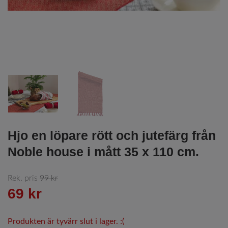
Hjo en löpare rött och jutefärg från
Noble house i mått 35 x 110 cm.
Rek. pris
99 kr
69 kr
Produkten är tyvärr slut i lager. :(