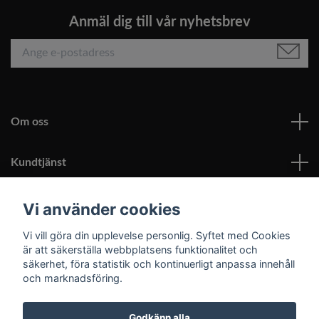
Anmäl dig till vår nyhetsbrev
Om oss
Kundtjänst
Läs mer
Vi använder cookies
Vi vill göra din upplevelse personlig. Syftet med Cookies
Sociala medier
är att säkerställa webbplatsens funktionalitet och
säkerhet, föra statistik och kontinuerligt anpassa innehåll
och marknadsföring.
Godkänn alla