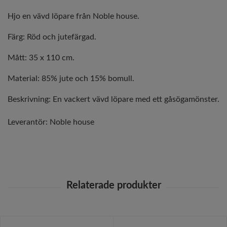
Hjo en vävd löpare från Noble house.
Färg: Röd och jutefärgad.
Mått: 35 x 110 cm.
Material: 85% jute och 15% bomull.
Beskrivning: En vackert vävd löpare med ett gåsögamönster.
Leverantör:
Noble house