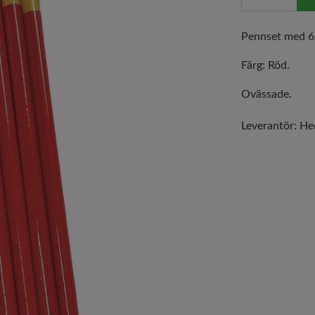
Pennset med 6 
Färg: Röd.
Ovässade.
Leverantör:
He