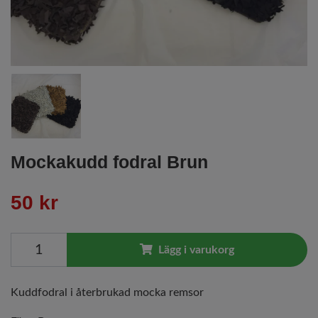
Mockakudd fodral Brun
50 kr
Lägg i varukorg
Kuddfodral i återbrukad mocka remsor