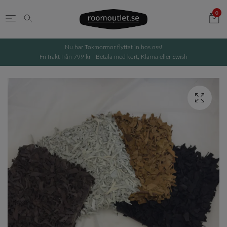
0
Nu har Tokmormor flyttat in hos oss!
Fri frakt från 799 kr - Betala med kort, Klarna eller Swish