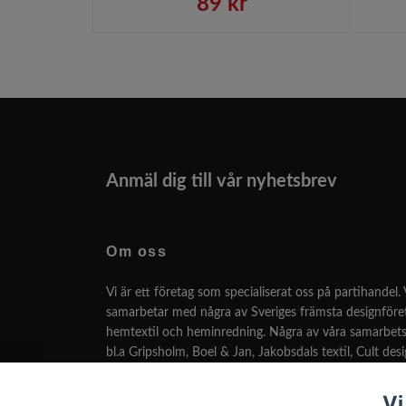
89 kr
Anmäl dig till vår nyhetsbrev
Om oss
Vi är ett företag som specialiserat oss på partihandel. 
samarbetar med några av Sveriges främsta designför
hemtextil och heminredning. Några av våra samarbets
bl.a Gripsholm, Boel & Jan, Jakobsdals textil, Cult des
många fler.
Vi