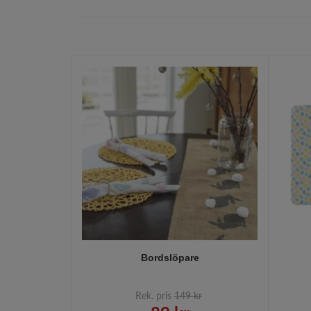
Bordslöpare
Rek. pris
149 kr