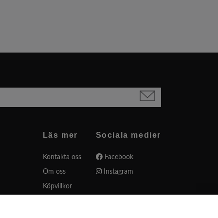
Läs mer
Sociala medier
Kontakta oss
Facebook
Om oss
Instagram
Köpvillkor
Varumärken
Presentkort