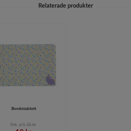
Bordstablett
Rek. pris
25 kr