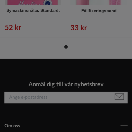
Symaskinsnålar. Standard.
Fållfixeringsband
52 kr
33 kr
Anmäl dig till vår nyhetsbrev
Om oss