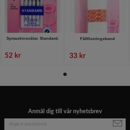
Symaskinsnålar. Standard.
Fållfixeringsband
52 kr
33 kr
Anmäl dig till vår nyhetsbrev