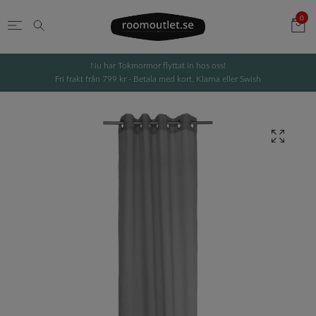
0
Nu har Tokmormor flyttat in hos oss!
Fri frakt från 799 kr - Betala med kort, Klarna eller Swish