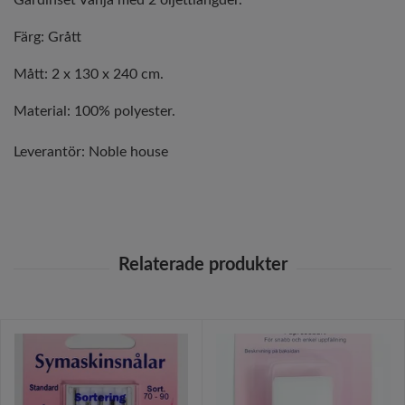
Gardinset Vanja med 2 öljettlängder.
Färg: Grått
Mått: 2 x 130 x 240 cm.
Material: 100% polyester.
Leverantör:
Noble house