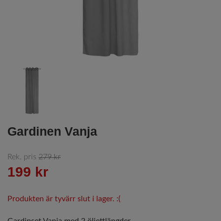
Gardinen Vanja
Rek. pris
279 kr
199 kr
Produkten är tyvärr slut i lager. :(