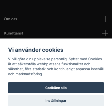
Om oss
Kundtjänst
Läs mer
Vi använder cookies
Vi vill göra din upplevelse personlig. Syftet med Cookies
Sociala medier
är att säkerställa webbplatsens funktionalitet och
säkerhet, föra statistik och kontinuerligt anpassa innehåll
och marknadsföring.
Godkänn alla
© 2026 Roomoutlet.se
Inställningar