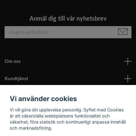
Anmäl dig till vår nyhetsbrev
Om oss
Kundtjänst
Läs mer
Vi använder cookies
Vi vill göra din upplevelse personlig. Syftet med Cookies
Sociala medier
är att säkerställa webbplatsens funktionalitet och
säkerhet, föra statistik och kontinuerligt anpassa innehåll
och marknadsföring.