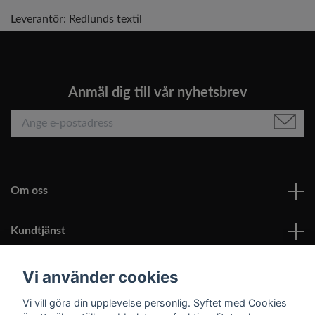
Leverantör:
Redlunds textil
Anmäl dig till vår nyhetsbrev
Om oss
Kundtjänst
Läs mer
Vi använder cookies
Vi vill göra din upplevelse personlig. Syftet med Cookies
Sociala medier