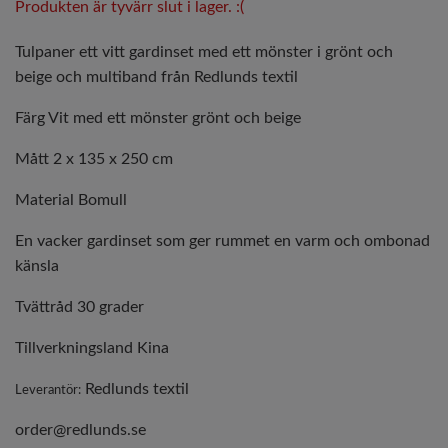
Produkten är tyvärr slut i lager. :(
Tulpaner ett vitt gardinset med ett mönster i grönt och
beige och multiband från Redlunds textil
Färg Vit med ett mönster grönt och beige
Mått 2 x 135 x 250 cm
Material Bomull
En vacker gardinset som ger rummet en varm och ombonad
känsla
Tvättråd 30 grader
Tillverkningsland Kina
Redlunds textil
Leverantör:
order@redlunds.se