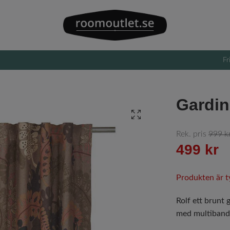
Fr
Gardin
Rek. pris
999 k
499 kr
Produkten är tyv
Rolf ett brunt 
med multiband