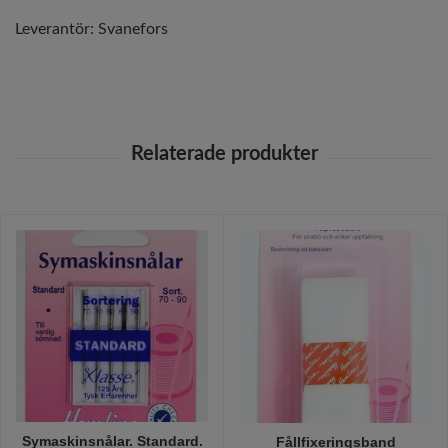
Leverantör:
Svanefors
Symaskinsnålar. Standard.
Fållfixeringsband