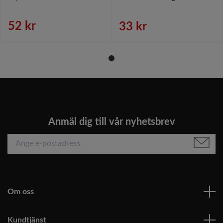
52 kr
33 kr
Anmäl dig till vår nyhetsbrev
Om oss
Kundtjänst