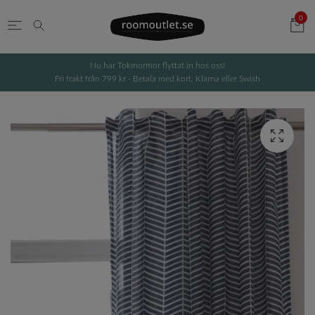
0
Nu har Tokmormor flyttat in hos oss!
Fri frakt från 799 kr - Betala med kort, Klarna eller Swish