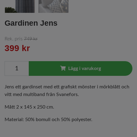
Gardinen Jens
Rek. pris
749 kr
399 kr
Lägg i varukorg
Jens ett gardinset med ett grafiskt mönster i mörkblått och
vitt med multiband från Svanefors.
Mått 2 x 145 x 250 cm.
Material: 50% bomull och 50% polyester.