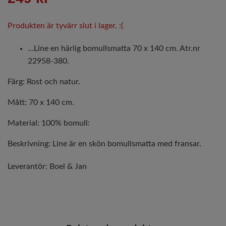
Produkten är tyvärr slut i lager. :(
…Line en härlig bomullsmatta 70 x 140 cm. Atr.nr
22958-380.
Färg: Rost och natur.
Mått: 70 x 140 cm.
Material: 100% bomull:
Beskrivning: Line är en skön bomullsmatta med fransar.
Leverantör:
Boel & Jan