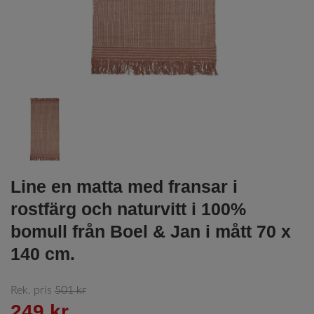
Line en matta med fransar i
rostfärg och naturvitt i 100%
bomull från Boel & Jan i mått 70 x
140 cm.
Rek. pris
501 kr
249 kr