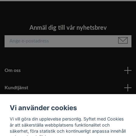
Anmäl dig till vår nyhetsbrev
Om oss
Kundtjänst
Läs mer
Vi använder cookies
Vi vill göra din upplevelse personlig. Syftet med Cookies
Sociala medier
är att säkerställa webbplatsens funktionalitet och
säkerhet, föra statistik och kontinuerligt anpassa innehåll