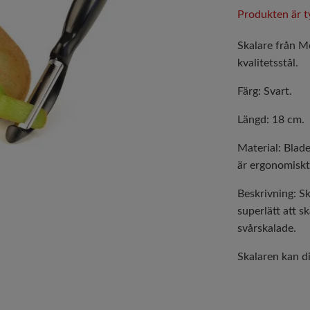
Produkten är tyv
Skalare från M
kvalitetsstål.
Färg: Svart.
Längd: 18 cm.
Material: Blade
är ergonomiskt 
Beskrivning: Sk
superlätt att s
svårskalade.
Skalaren kan di