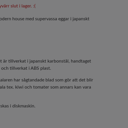
ärr slut i lager. :(
odern house med supervassa eggar i japanskt
t är tillverkat i japanskt karbonstål, handtaget
och tillverkat i ABS plast.
alaren har sågtandade blad som gör att det blir
kala tex. kiwi och tomater som annars kan vara
skas i diskmaskin.