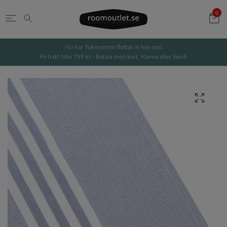
0
Nu har Tokmormor flyttat in hos oss!
Fri frakt från 799 kr - Betala med kort, Klarna eller Swish