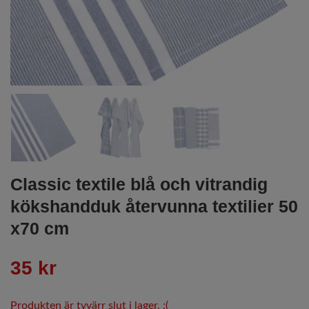
Classic textile blå och vitrandig
kökshandduk återvunna textilier 50
x70 cm
35 kr
Produkten är tyvärr slut i lager. :(