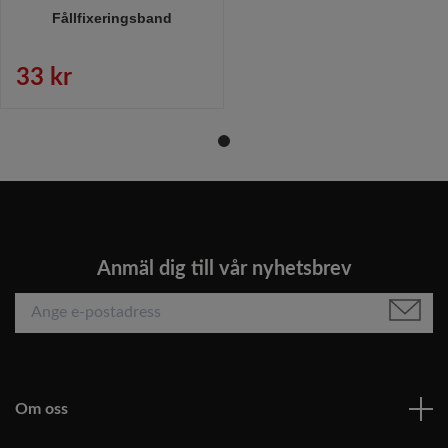
Fållfixeringsband
33 kr
Anmäl dig till vår nyhetsbrev
Om oss