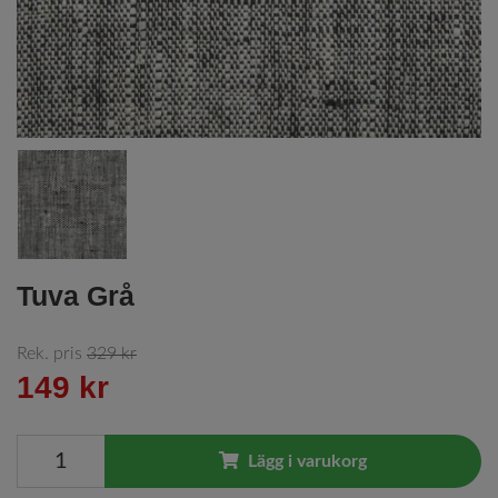
Tuva Grå
Rek. pris
329 kr
149 kr
Lägg i varukorg