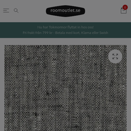
0
Nu har Tokmormor flyttat in hos oss!
Fri frakt från 799 kr - Betala med kort, Klarna eller Swish