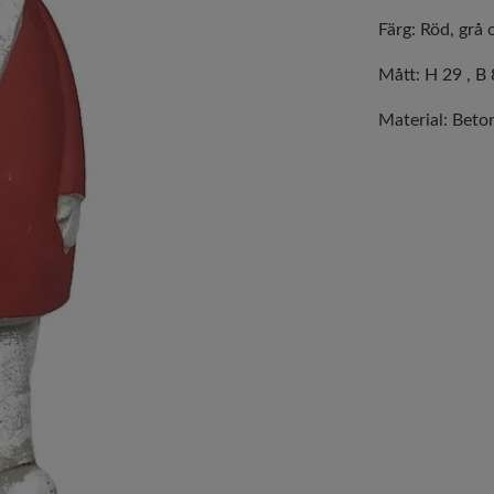
Färg: Röd, grå 
Mått: H 29 , B 
Material: Beto