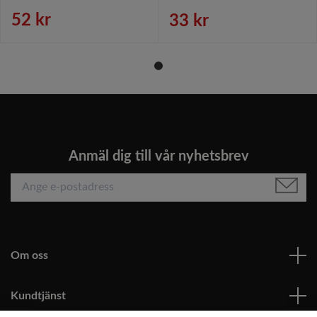
52 kr
33 kr
Anmäl dig till vår nyhetsbrev
Om oss
Kundtjänst