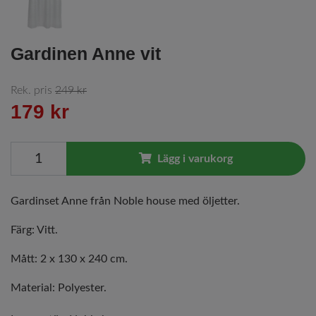
Gardinen Anne vit
Rek. pris
249 kr
179 kr
Lägg i varukorg
Gardinset Anne från Noble house med öljetter.
Färg: Vitt.
Mått: 2 x 130 x 240 cm.
Material: Polyester.