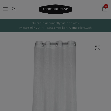
0
Nu har Tokmormor flyttat in hos oss!
Fri frakt från 799 kr - Betala med kort, Klarna eller Swish