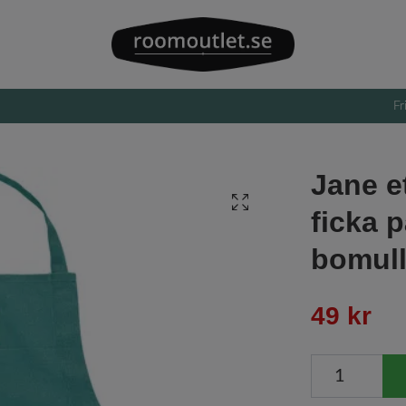
Fr
Jane e
ficka 
bomull
49 kr