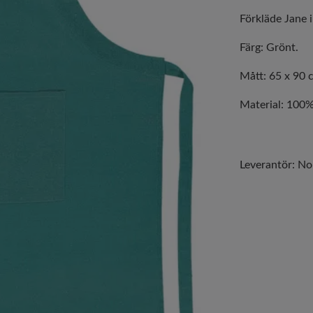
Förkläde Jane 
Färg: Grönt.
Mått: 65 x 90 
Material: 100%
Leverantör:
No