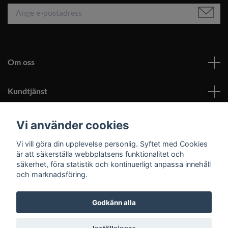
Om oss
Kundtjänst
Läs mer
Vi använder cookies
Vi vill göra din upplevelse personlig. Syftet med Cookies
Sociala medier
är att säkerställa webbplatsens funktionalitet och
säkerhet, föra statistik och kontinuerligt anpassa innehåll
och marknadsföring.
Godkänn alla
© 2026 Roomoutlet.se