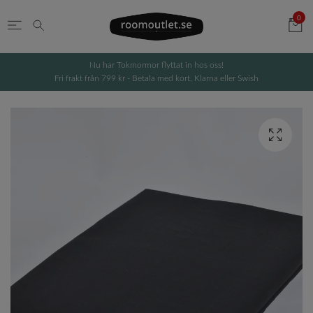
0
Nu har Tokmormor flyttat in hos oss!
Fri frakt från 799 kr - Betala med kort, Klarna eller Swish