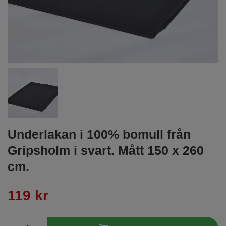
Underlakan i 100% bomull från
Gripsholm i svart. Mått 150 x 260
cm.
119 kr